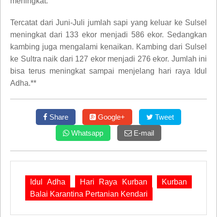
meningkat.
Tercatat dari Juni-Juli jumlah sapi yang keluar ke Sulsel
meningkat dari 133 ekor menjadi 586 ekor. Sedangkan
kambing juga mengalami kenaikan. Kambing dari Sulsel
ke Sultra naik dari 127 ekor menjadi 276 ekor. Jumlah ini
bisa terus meningkat sampai menjelang hari raya Idul
Adha.**
Share
Google+
Tweet
Whatsapp
E-mail
Idul Adha
Hari Raya Kurban
Kurban
Balai Karantina Pertanian Kendari