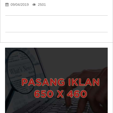
09/04/2019
2501