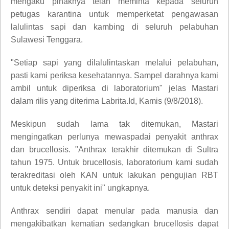
mengaku pihaknya telah meminta kepada seluruh
petugas karantina untuk memperketat pengawasan
lalulintas sapi dan kambing di seluruh pelabuhan
Sulawesi Tenggara.
"Setiap sapi yang dilalulintaskan melalui pelabuhan,
pasti kami periksa kesehatannya. Sampel darahnya kami
ambil untuk diperiksa di laboratorium" jelas Mastari
dalam rilis yang diterima Labrita.Id, Kamis (9/8/2018).
Meskipun sudah lama tak ditemukan, Mastari
mengingatkan perlunya mewaspadai penyakit anthrax
dan brucellosis. "Anthrax terakhir ditemukan di Sultra
tahun 1975. Untuk brucellosis, laboratorium kami sudah
terakreditasi oleh KAN untuk lakukan pengujian RBT
untuk deteksi penyakit ini" ungkapnya.
Anthrax sendiri dapat menular pada manusia dan
mengakibatkan kematian sedangkan brucellosis dapat