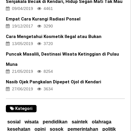
Senjakala Becak di Kendari, Hidup Segan Mati Tak Mau
09/04/2019
4461
Empat Cara Kurangi Radiasi Ponsel
19/12/2017
3290
Cara Mengetahui Kosmetik Ilegal atau Bukan
13/05/2019
3720
Puncak Masalili, Destinasi Wisata Ketinggian di Pulau
Muna
21/05/2019
8254
Nasib Ojek Pangkalan Dipepet Ojol di Kendari
27/06/2019
3634
Kategori
sosial
wisata
pendidikan
saintek
olahraga
kesehatan
opini
sosok
pemerintahan
politik