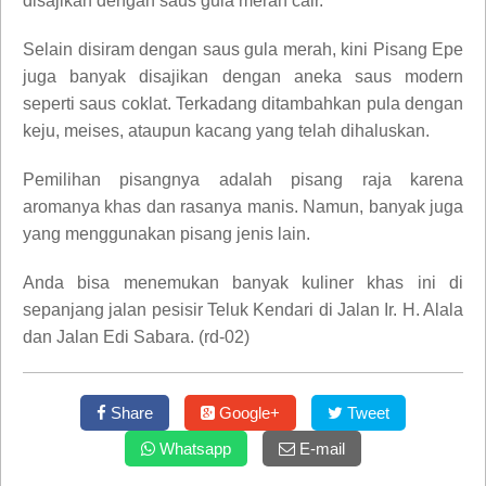
disajikan dengan saus gula merah cair.
Selain disiram dengan saus gula merah, kini Pisang Epe
juga banyak disajikan dengan aneka saus modern
seperti saus coklat. Terkadang ditambahkan pula dengan
keju, meises, ataupun kacang yang telah dihaluskan.
Pemilihan pisangnya adalah pisang raja karena
aromanya khas dan rasanya manis. Namun, banyak juga
yang menggunakan pisang jenis lain.
Anda bisa menemukan banyak kuliner khas ini di
sepanjang jalan pesisir Teluk Kendari di Jalan Ir. H. Alala
dan Jalan Edi Sabara. (rd-02)
Share
Google+
Tweet
Whatsapp
E-mail