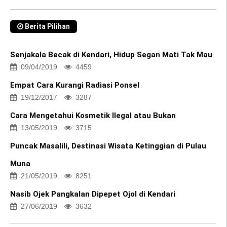
Berita Pilihan
Senjakala Becak di Kendari, Hidup Segan Mati Tak Mau
09/04/2019
4459
Empat Cara Kurangi Radiasi Ponsel
19/12/2017
3287
Cara Mengetahui Kosmetik Ilegal atau Bukan
13/05/2019
3715
Puncak Masalili, Destinasi Wisata Ketinggian di Pulau
Muna
21/05/2019
8251
Nasib Ojek Pangkalan Dipepet Ojol di Kendari
27/06/2019
3632