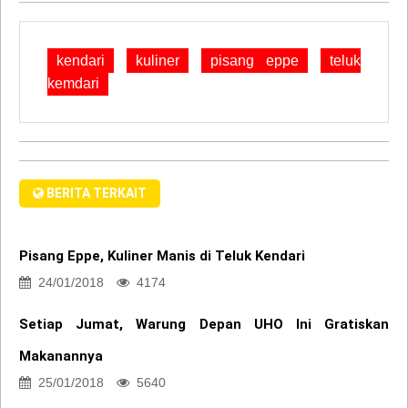
kendari
kuliner
pisang eppe
teluk
kemdari
BERITA TERKAIT
Pisang Eppe, Kuliner Manis di Teluk Kendari
24/01/2018
4174
Setiap Jumat, Warung Depan UHO Ini Gratiskan
Makanannya
25/01/2018
5640