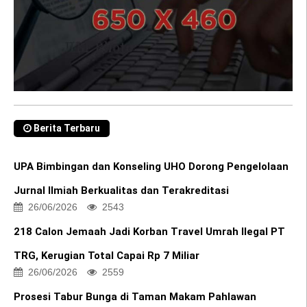
Berita Terbaru
UPA Bimbingan dan Konseling UHO Dorong Pengelolaan
Jurnal Ilmiah Berkualitas dan Terakreditasi
26/06/2026
2543
218 Calon Jemaah Jadi Korban Travel Umrah Ilegal PT
TRG, Kerugian Total Capai Rp 7 Miliar
26/06/2026
2559
Prosesi Tabur Bunga di Taman Makam Pahlawan