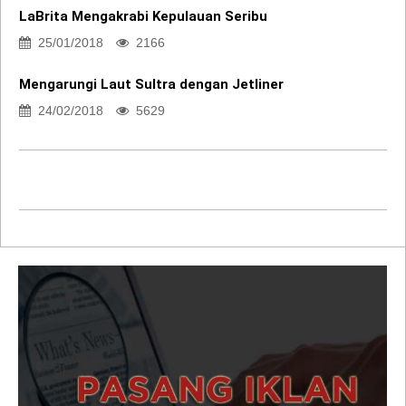
LaBrita Mengakrabi Kepulauan Seribu
25/01/2018
2166
Mengarungi Laut Sultra dengan Jetliner
24/02/2018
5629