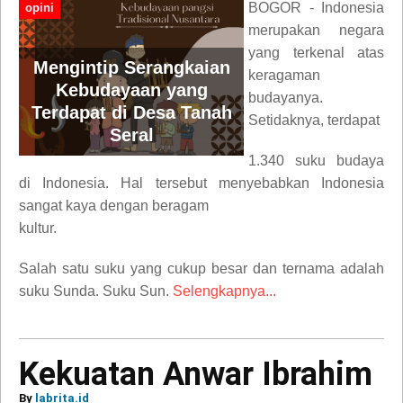
BOGOR - Indonesia
opini
merupakan negara
yang terkenal atas
Mengintip Serangkaian
keragaman
Kebudayaan yang
budayanya.
Terdapat di Desa Tanah
Setidaknya, terdapat
Seral
1.340 suku budaya
di Indonesia. Hal tersebut menyebabkan Indonesia
sangat kaya dengan beragam
kultur.
Salah satu suku yang cukup besar dan ternama adalah
suku Sunda. Suku Sun.
Selengkapnya...
Kekuatan Anwar Ibrahim
By
labrita.id