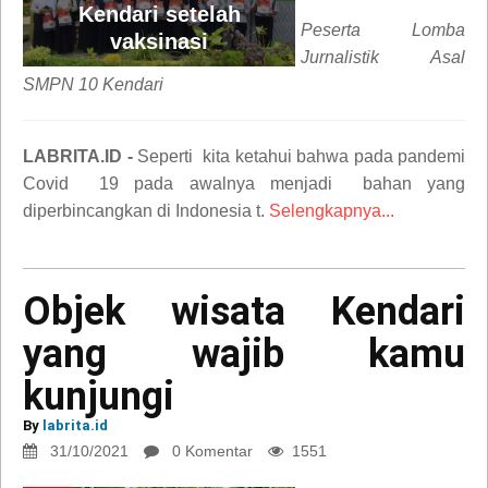
Kendari setelah
Peserta Lomba
vaksinasi
Jurnalistik Asal
SMPN 10 Kendari
LABRITA.ID -
Seperti kita ketahui bahwa pada pandemi
Covid 19 pada awalnya menjadi bahan yang
diperbincangkan di Indonesia t.
Selengkapnya...
Objek wisata Kendari
yang wajib kamu
kunjungi
By
labrita.id
31/10/2021
0 Komentar
1551