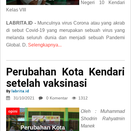
Negeri 10 Kendari
Kelas VIII
LABRITA.ID -
Munculnya virus Corona atau yang akrab
di sebut Covid-19 yang merupakan sebuah virus yang
melanda seluruh dunia dan menjadi sebuah Pandemi
Global. D.
Selengkapnya...
Perubahan Kota Kendari
setelah vaksinasi
By
labrita.id
31/10/2021
0 Komentar
1312
Oleh : Muhammad
opini
Shodrin Rahyatmin
Manek
Perubahan Kota