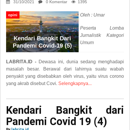
31/10/2021
0 Komentar
1395
Oleh : Umar
opini
Peserta Lomba
Jurnalistik Kategori
Kendari Bangkit Dari
Umum
Pandemi Covid-19 (5)
LABRITA.ID -
Dewasa ini, dunia sedang menghadapi
masalah besar. Berawal dari lahirnya suatu wabah
penyakit yang disebabkan oleh virus, yaitu virus corono
yang akrab disebut Covi.
Selengkapnya...
Kendari Bangkit dari
Pandemi Covid 19 (4)
By
labrita.id