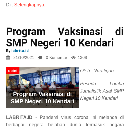
Di .
Selengkapnya...
Program Vaksinasi di
SMP Negeri 10 Kendari
By
labrita.id
31/10/2021
0 Komentar
1308
Oleh : Nuratiqah
opini
Peserta Lomba
Jurnalistik Asal SMP
Program Vaksinasi di
Negeri 10 Kendari
SMP Negeri 10 Kendari
LABRITA.ID -
Pandemi virus corona ini melanda di
berbagai negera belahan dunia termasuk negara