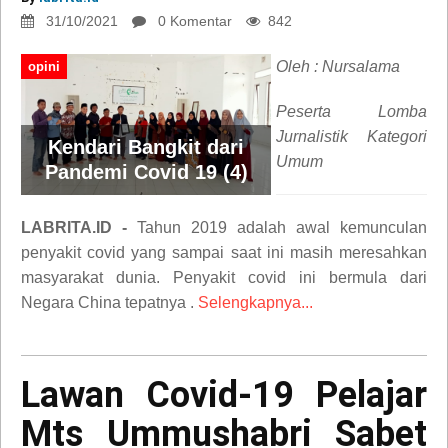
31/10/2021
0 Komentar
842
Oleh : Nursalama
opini
Peserta Lomba
Jurnalistik Kategori
Kendari Bangkit dari
Umum
Pandemi Covid 19 (4)
LABRITA.ID -
Tahun 2019 adalah awal kemunculan
penyakit covid yang sampai saat ini masih meresahkan
masyarakat dunia. Penyakit covid ini bermula dari
Negara China tepatnya .
Selengkapnya...
Lawan Covid-19 Pelajar
Mts Ummushabri Sabet