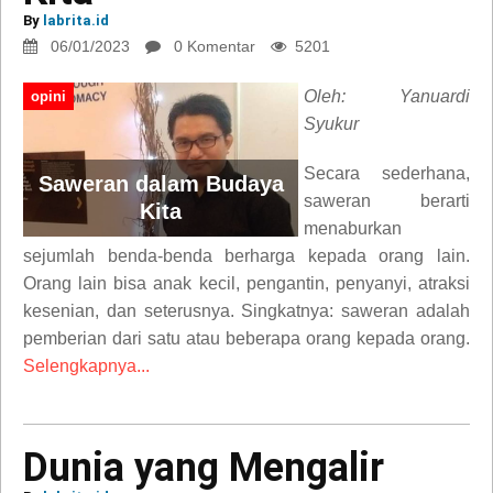
By
labrita.id
06/01/2023
0 Komentar
5201
Oleh: Yanuardi
opini
Syukur
Secara sederhana,
Saweran dalam Budaya
saweran berarti
Kita
menaburkan
sejumlah benda-benda berharga kepada orang lain.
Orang lain bisa anak kecil, pengantin, penyanyi, atraksi
kesenian, dan seterusnya. Singkatnya: saweran adalah
pemberian dari satu atau beberapa orang kepada orang.
Selengkapnya...
Dunia yang Mengalir