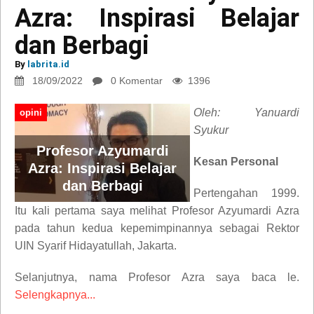
Azra: Inspirasi Belajar
dan Berbagi
By
labrita.id
18/09/2022
0 Komentar
1396
Oleh: Yanuardi
opini
Syukur
Profesor Azyumardi
Kesan Personal
Azra: Inspirasi Belajar
dan Berbagi
Pertengahan 1999.
Itu kali pertama saya melihat Profesor Azyumardi Azra
pada tahun kedua kepemimpinannya sebagai Rektor
UIN Syarif Hidayatullah, Jakarta.
Selanjutnya, nama Profesor Azra saya baca le.
Selengkapnya...