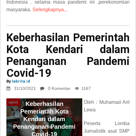
Indonesia . selama masa pandemi ini ,perekonomian
masyaraka.
Selengkapnya...
Keberhasilan Pemerintah
Kota Kendari dalam
Penanganan Pandemi
Covid-19
By
labrita.id
31/10/2021
0 Komentar
1167
Oleh : Muhamad Aril
opini
Keberhasilan
Lewa
Pemerintah Kota
Kendari dalam
Peserta Lomba
Penanganan Pandemi
Jurnalistik asal SMP
Covid-19