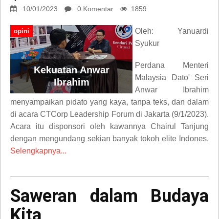
10/01/2023
0 Komentar
1859
Oleh: Yanuardi
opini
Syukur
Perdana Menteri
Kekuatan Anwar
Malaysia Dato' Seri
Ibrahim
Anwar Ibrahim
menyampaikan pidato yang kaya, tanpa teks, dan dalam
di acara CTCorp Leadership Forum di Jakarta (9/1/2023).
Acara itu disponsori oleh kawannya Chairul Tanjung
dengan mengundang sekian banyak tokoh elite Indones.
Selengkapnya...
Saweran dalam Budaya
Kita