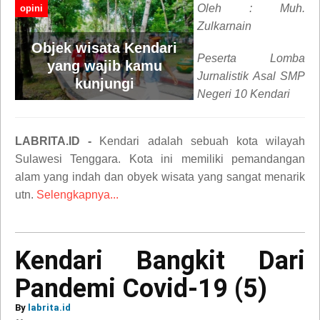
Oleh : Muh.
opini
Zulkarnain
Objek wisata Kendari
Peserta Lomba
yang wajib kamu
Jurnalistik Asal SMP
kunjungi
Negeri 10 Kendari
LABRITA.ID -
Kendari adalah sebuah kota wilayah
Sulawesi Tenggara. Kota ini memiliki pemandangan
alam yang indah dan obyek wisata yang sangat menarik
utn.
Selengkapnya...
Kendari Bangkit Dari
Pandemi Covid-19 (5)
By
labrita.id