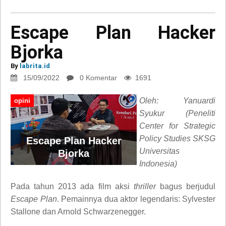
Escape Plan Hacker
Bjorka
By
labrita.id
15/09/2022
0 Komentar
1691
Oleh: Yanuardi
opini
Syukur (Peneliti
Center for Strategic
Policy Studies SKSG
Escape Plan Hacker
Universitas
Bjorka
Indonesia)
Pada tahun 2013 ada film aksi
thriller
bagus berjudul
Escape Plan
. Pemainnya dua aktor legendaris: Sylvester
Stallone dan Arnold Schwarzenegger.