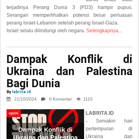
terjadinya Perang Dunia 3 (PD3) hampir pupus.
Serangan memperlihatkan potensi besar perluasan
perang Israel-Lebanon setelah perang Israel-Gaza.
Israel selalu dilindungi oleh negara.
Selengkapnya...
Dampak Konflik di
Ukraina dan Palestina
Bagi Dunia
By
labrita.id
21/10/2024
0 Komentar
1110
LABRITA.ID
opini
-
Semakin hari
pertempuran di
Dampak Konflik di
Ukraina dan
Ukraina dan Palestina