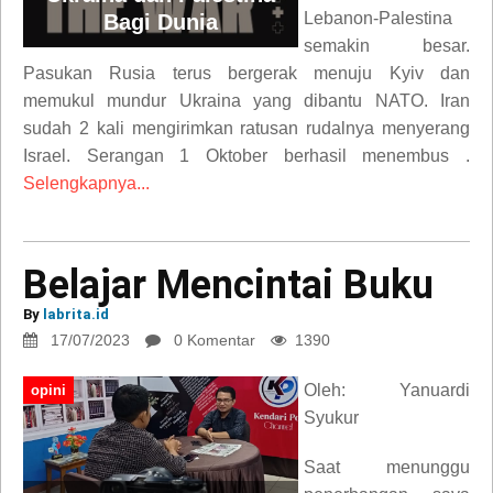
Lebanon-Palestina
Bagi Dunia
semakin besar.
Pasukan Rusia terus bergerak menuju Kyiv dan
memukul mundur Ukraina yang dibantu NATO. Iran
sudah 2 kali mengirimkan ratusan rudalnya menyerang
Israel. Serangan 1 Oktober berhasil menembus .
Selengkapnya...
Belajar Mencintai Buku
By
labrita.id
17/07/2023
0 Komentar
1390
Oleh: Yanuardi
opini
Syukur
Saat menunggu