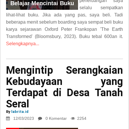
penerbangan saya
Belajar Mencintai Buku
selalu sempatkan
lihat-lihat buku. Jika ada yang pas, saya beli. Tadi
beberapa menit sebelum boarding saya sempat beli buku
karya sejarawan Oxford Peter Frankopan 'The Earth
Transformed' (Bloomsbury, 2023). Buku tebal 600an it.
Selengkapnya...
Mengintip Serangkaian
Kebudayaan yang
Terdapat di Desa Tanah
Seral
By
labrita.id
12/03/2023
0 Komentar
2254