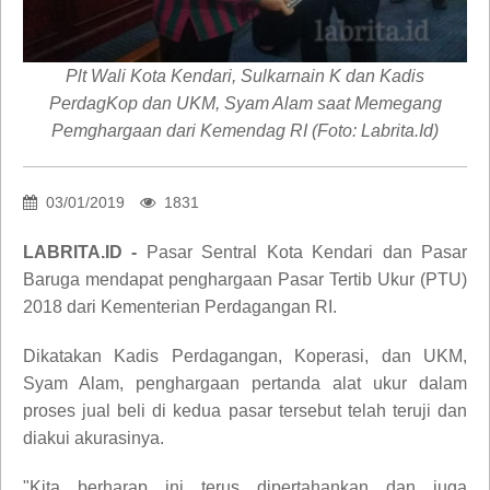
Plt Wali Kota Kendari, Sulkarnain K dan Kadis
PerdagKop dan UKM, Syam Alam saat Memegang
Pemghargaan dari Kemendag RI (Foto: Labrita.Id)
03/01/2019
1831
LABRITA.ID -
Pasar Sentral Kota Kendari dan Pasar
Baruga mendapat penghargaan Pasar Tertib Ukur (PTU)
2018 dari Kementerian Perdagangan RI.
Dikatakan Kadis Perdagangan, Koperasi, dan UKM,
Syam Alam, penghargaan pertanda alat ukur dalam
proses jual beli di kedua pasar tersebut telah teruji dan
diakui akurasinya.
"Kita berharap ini terus dipertahankan dan juga