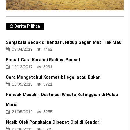
Berita Pilihan
Senjakala Becak di Kendari, Hidup Segan Mati Tak Mau
09/04/2019
4462
Empat Cara Kurangi Radiasi Ponsel
19/12/2017
3291
Cara Mengetahui Kosmetik Ilegal atau Bukan
13/05/2019
3721
Puncak Masalili, Destinasi Wisata Ketinggian di Pulau
Muna
21/05/2019
8255
Nasib Ojek Pangkalan Dipepet Ojol di Kendari
27/06/2019
3635