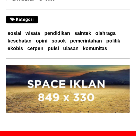
Kategori
sosial
wisata
pendidikan
saintek
olahraga
kesehatan
opini
sosok
pemerintahan
politik
ekobis
cerpen
puisi
ulasan
komunitas