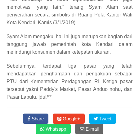
memotivasi yang lain," terang Syam Alam saat
penyerahan secara simbolis di Ruang Pola Kantor Wali
Kota Kendari, Kamis (3/1/2019).
Syam Alam mengaku, hal ini juga merupakan bagian dari
tanggung jawab pemerintah kota Kendari dalam
melindungi konsumen dalam ketepatan ukuran.
Sebelumnya, terdapat tiga pasar yang telah
mendapatkan penghargaan dan pengakuan sebagai
PTU dari Kementerian Perdagangan RI. Ketiga pasar
tersebut yakni Paddy's Market, Pasar Anduo nohu, dan
Pasar Lapulu. |dul/**
Share
Google+
Tweet
Whatsapp
E-mail