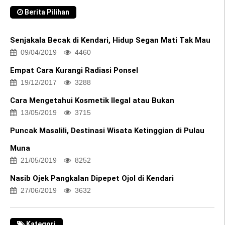
Berita Pilihan
Senjakala Becak di Kendari, Hidup Segan Mati Tak Mau
09/04/2019
4460
Empat Cara Kurangi Radiasi Ponsel
19/12/2017
3288
Cara Mengetahui Kosmetik Ilegal atau Bukan
13/05/2019
3715
Puncak Masalili, Destinasi Wisata Ketinggian di Pulau
Muna
21/05/2019
8252
Nasib Ojek Pangkalan Dipepet Ojol di Kendari
27/06/2019
3632
Kategori