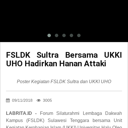
FSLDK Sultra Bersama UKKI
UHO Hadirkan Hanan Attaki
Poster Kegiatan FSLDK Sultra dan UKKI UHO
09/11/2018
3005
LABRITA.ID -
Forum Silaturahmi Lembaga Dakwah
Kampus (FSLDK) Sulawesi Tenggara bersama Unit
Kegiatan Kerohanian Islam (UKKI) Universitas Halu Oleo