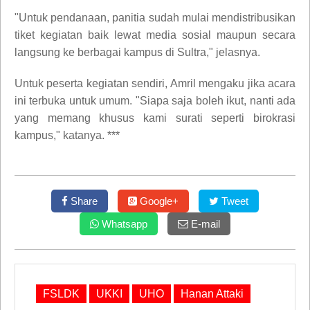
"Untuk pendanaan, panitia sudah mulai mendistribusikan
tiket kegiatan baik lewat media sosial maupun secara
langsung ke berbagai kampus di Sultra," jelasnya.
Untuk peserta kegiatan sendiri, Amril mengaku jika acara
ini terbuka untuk umum. "Siapa saja boleh ikut, nanti ada
yang memang khusus kami surati seperti birokrasi
kampus," katanya. ***
Share
Google+
Tweet
Whatsapp
E-mail
FSLDK
UKKI
UHO
Hanan Attaki