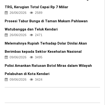
TRG, Kerugian Total Capai Rp 7 Miliar
26/06/2026
2589
Prosesi Tabur Bunga di Taman Makam Pahlawan
Watubangga dan Teluk Kendari
26/06/2026
2471
Melemahnya Rupiah Terhadap Dolar Dinilai Akan
Berimbas kepada Sektor Kesehatan Nasional
09/06/2026
3495
Polisi Amankan Ratusan Botol Miras dalam Wilayah
Pelabuhan di Kota Kendari
09/06/2026
3424