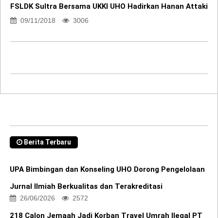
FSLDK Sultra Bersama UKKI UHO Hadirkan Hanan Attaki
09/11/2018
3006
Berita Terbaru
UPA Bimbingan dan Konseling UHO Dorong Pengelolaan
Jurnal Ilmiah Berkualitas dan Terakreditasi
26/06/2026
2572
218 Calon Jemaah Jadi Korban Travel Umrah Ilegal PT