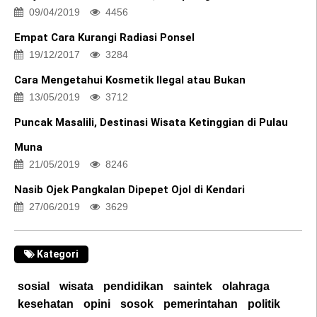
09/04/2019
4456
Empat Cara Kurangi Radiasi Ponsel
19/12/2017
3284
Cara Mengetahui Kosmetik Ilegal atau Bukan
13/05/2019
3712
Puncak Masalili, Destinasi Wisata Ketinggian di Pulau
Muna
21/05/2019
8246
Nasib Ojek Pangkalan Dipepet Ojol di Kendari
27/06/2019
3629
Kategori
sosial
wisata
pendidikan
saintek
olahraga
kesehatan
opini
sosok
pemerintahan
politik