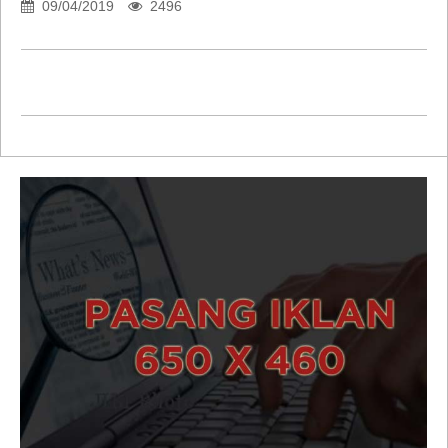
09/04/2019
2496