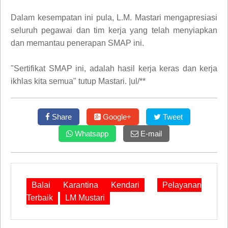
Dalam kesempatan ini pula, L.M. Mastari mengapresiasi
seluruh pegawai dan tim kerja yang telah menyiapkan
dan memantau penerapan SMAP ini.
"Sertifikat SMAP ini, adalah hasil kerja keras dan kerja
ikhlas kita semua" tutup Mastari. |ul/**
Share
Google+
Tweet
Whatsapp
E-mail
Balai Karantina Kendari
Pelayanan
Terbaik
LM Mustari