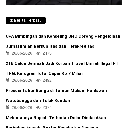
Berita Terbaru
UPA Bimbingan dan Konseling UHO Dorong Pengelolaan
Jurnal Ilmiah Berkualitas dan Terakreditasi
26/06/2026
2473
218 Calon Jemaah Jadi Korban Travel Umrah Ilegal PT
TRG, Kerugian Total Capai Rp 7 Miliar
26/06/2026
2492
Prosesi Tabur Bunga di Taman Makam Pahlawan
Watubangga dan Teluk Kendari
26/06/2026
2374
Melemahnya Rupiah Terhadap Dolar Dinilai Akan
Berimbas kepada Sektor Kesehatan Nasional