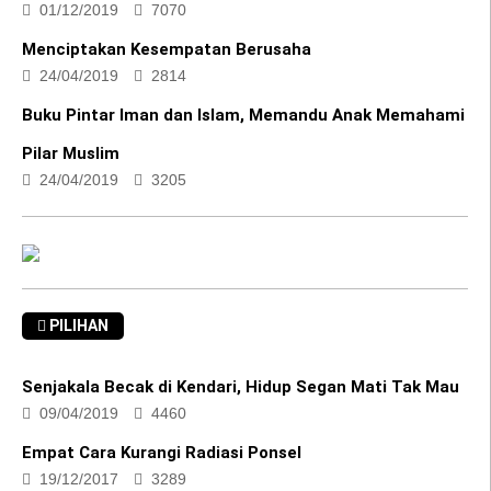
Menciptakan Kesempatan Berusaha
24/04/2019
2814
Buku Pintar Iman dan Islam, Memandu Anak Memahami
Pilar Muslim
24/04/2019
3205
PILIHAN
Senjakala Becak di Kendari, Hidup Segan Mati Tak Mau
09/04/2019
4460
Empat Cara Kurangi Radiasi Ponsel
19/12/2017
3289
Cara Mengetahui Kosmetik Ilegal atau Bukan