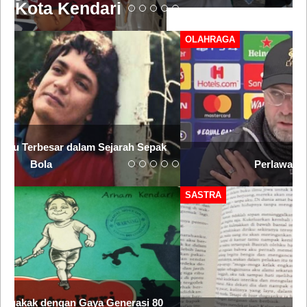
OLAHRAGA
Perlawanan Juergen Klopp
SASTRA
Sisi Lain Christopher Columbus dan Benua Amerika