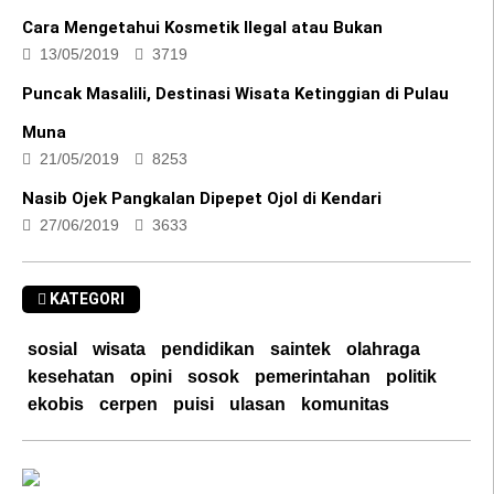
13/05/2019
3719
Puncak Masalili, Destinasi Wisata Ketinggian di Pulau
Muna
21/05/2019
8253
Nasib Ojek Pangkalan Dipepet Ojol di Kendari
27/06/2019
3633
KATEGORI
sosial
wisata
pendidikan
saintek
olahraga
kesehatan
opini
sosok
pemerintahan
politik
ekobis
cerpen
puisi
ulasan
komunitas