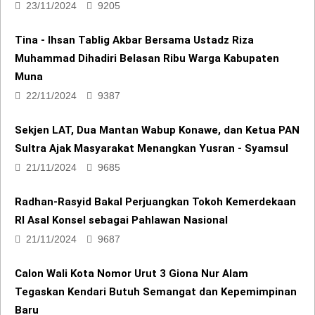
Tina - Ihsan Tablig Akbar Bersama Ustadz Riza
Muhammad Dihadiri Belasan Ribu Warga Kabupaten
Muna
22/11/2024
9387
Sekjen LAT, Dua Mantan Wabup Konawe, dan Ketua PAN
Sultra Ajak Masyarakat Menangkan Yusran - Syamsul
21/11/2024
9685
Radhan-Rasyid Bakal Perjuangkan Tokoh Kemerdekaan
RI Asal Konsel sebagai Pahlawan Nasional
21/11/2024
9687
Calon Wali Kota Nomor Urut 3 Giona Nur Alam
Tegaskan Kendari Butuh Semangat dan Kepemimpinan
Baru
21/11/2024
6177