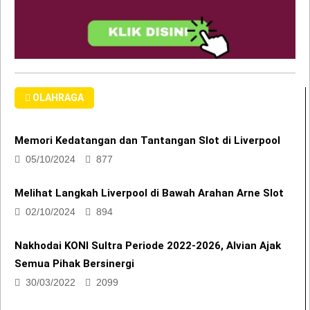
OLAHRAGA
Memori Kedatangan dan Tantangan Slot di Liverpool
05/10/2024
877
Melihat Langkah Liverpool di Bawah Arahan Arne Slot
02/10/2024
894
Nakhodai KONI Sultra Periode 2022-2026, Alvian Ajak
Semua Pihak Bersinergi
30/03/2022
2099
Dirut Bank Sultra Aklamasi Pimpin Asosiasi Futsal