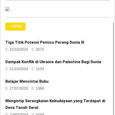
OPINI
Tiga Titik Potensi Pemicu Perang Dunia III
21/10/2024
2672
Dampak Konflik di Ukraina dan Palestina Bagi Dunia
21/10/2024
1103
Belajar Mencintai Buku
17/07/2023
1384
Mengintip Serangkaian Kebudayaan yang Terdapat di
Desa Tanah Seral
12/03/2023
2249