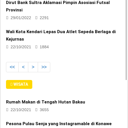
Provinsi
29/01/2022
2291
Wali Kota Kendari Lepas Dua Atlet Sepeda Berlaga di
Kejurnas
22/10/2021
1884
<<
<
>
>>
WISATA
Rumah Makan di Tengah Hutan Bakau
22/10/2021
3655
Pesona Pulau Senja yang Instagramable di Konawe
Selatan