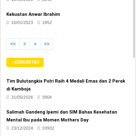
Kekuatan Anwar Ibrahim
10/01/2023
1852
<<
<
>
>>
KOMUNITAS
Tim Bulutangkis Polri Raih 4 Medali Emas dan 2 Perak
di Kamboja
31/05/2026
3904
Salimah Gandeng Ipemi dan SIM Bahas Kesehatan
Mental Ibu pada Momen Mothers Day
23/12/2024
33932
Sitti Ummu Khalsum Sam Daftar Calon Ketua Hipmi