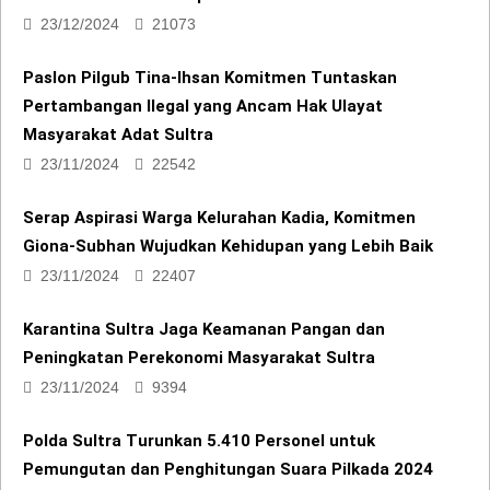
Paslon Pilgub Tina-Ihsan Komitmen Tuntaskan
Pertambangan Ilegal yang Ancam Hak Ulayat
Masyarakat Adat Sultra
23/11/2024
22542
Serap Aspirasi Warga Kelurahan Kadia, Komitmen
Giona-Subhan Wujudkan Kehidupan yang Lebih Baik
23/11/2024
22407
Karantina Sultra Jaga Keamanan Pangan dan
Peningkatan Perekonomi Masyarakat Sultra
23/11/2024
9394
Polda Sultra Turunkan 5.410 Personel untuk
Pemungutan dan Penghitungan Suara Pilkada 2024
23/11/2024
9205