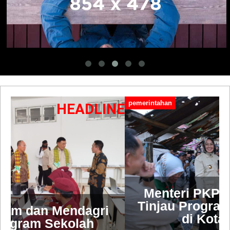
pemerintahan
HEADLINE
Menteri PKP Maruarar Sirait
Tinjau Program Bedah Rumah
di Kota Kendari